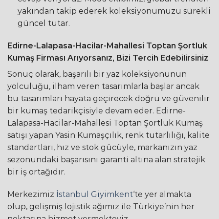
yakından takip ederek koleksiyonumuzu sürekli
güncel tutar.
Edirne-Lalapasa-Hacilar-Mahallesi Toptan Şortluk
Kumaş Firması Arıyorsanız, Bizi Tercih Edebilirsiniz
Sonuç olarak, başarılı bir yaz koleksiyonunun
yolculuğu, ilham veren tasarımlarla başlar ancak
bu tasarımları hayata geçirecek doğru ve güvenilir
bir kumaş tedarikçisiyle devam eder. Edirne-
Lalapasa-Hacilar-Mahallesi Toptan Şortluk Kumaş
satışı yapan Yasin Kumaşçılık, renk tutarlılığı, kalite
standartları, hız ve stok gücüyle, markanızın yaz
sezonundaki başarısını garanti altına alan stratejik
bir iş ortağıdır.
Merkezimiz
İstanbul Giyimkent
‘te yer almakta
olup, gelişmiş lojistik ağımız ile Türkiye’nin her
noktasına hizmet vermekteyiz.