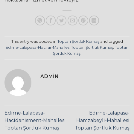
This entry was posted in
Toptan Şortluk Kumaş
and tagged
Edirne-Lalapasa-Hacilar-Mahallesi Toptan Şortluk Kumaş
,
Toptan
Şortluk Kumaş
.
ADMIN
Edirne-Lalapasa-
Edirne-Lalapasa-
Hacidanisment-Mahallesi
Hamzabeyli-Mahallesi
Toptan Şortluk Kumaş
Toptan Şortluk Kumaş