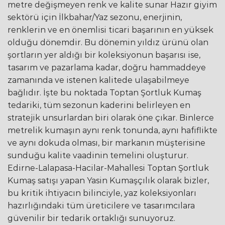
metre değişmeyen renk ve kalite sunar Hazır giyim
sektörü için İlkbahar/Yaz sezonu, enerjinin,
renklerin ve en önemlisi ticari başarının en yüksek
olduğu dönemdir. Bu dönemin yıldız ürünü olan
şortların yer aldığı bir koleksiyonun başarısı ise,
tasarım ve pazarlama kadar, doğru hammaddeye
zamanında ve istenen kalitede ulaşabilmeye
bağlıdır. İşte bu noktada Toptan Şortluk Kumaş
tedariki, tüm sezonun kaderini belirleyen en
stratejik unsurlardan biri olarak öne çıkar. Binlerce
metrelik kumaşın aynı renk tonunda, aynı hafiflikte
ve aynı dokuda olması, bir markanın müşterisine
sunduğu kalite vaadinin temelini oluşturur.
Edirne-Lalapasa-Hacilar-Mahallesi Toptan Şortluk
Kumaş satışı yapan Yasin Kumaşçılık olarak bizler,
bu kritik ihtiyacın bilinciyle, yaz koleksiyonları
hazırlığındaki tüm üreticilere ve tasarımcılara
güvenilir bir tedarik ortaklığı sunuyoruz.