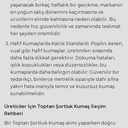
yaşanacak birkaç haftalık bir gecikme, markanın
en yoğun satış dönemini kaçırmasına ve
ürünlerin elinde kalmasına neden olabilir. Bu
nedenle hız, güvenilirlik ve zamanında teslimat
her şeyden önemlidir.
Hafif Kumaşlarda Kalite Standardı: Poplin, keten,
vual gibi hafif kumaşlar, üretimleri sırasında
daha fazla dikkat gerektirir. Dokuma hataları,
iplik kopuklukları veya düzensizlikler, bu
kumaşlarda daha belirgin olabilir. Güvenilir bir
tedarikçi, binlerce metrelik siparişte dahi sıfıra
yakın hata oranıyla temiz ve kusursuz kumaş
sunabilmelidir.
Üreticiler İçin Toptan Şortluk Kumaş Seçim
Rehberi
Bir Toptan Şortluk Kumaş alımı yaparken doğru