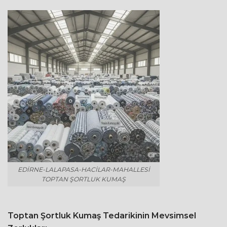
EDIRNE-LALAPASA-HACILAR-MAHALLESI
TOPTAN ŞORTLUK KUMAŞ
Toptan Şortluk Kumaş Tedarikinin Mevsimsel