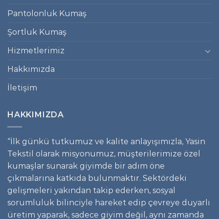
Pantolonluk Kumaş
Şortluk Kumaş
Hizmetlerimiz
Hakkımızda
İletişim
HAKKIMIZDA
“İlk günkü tutkumuz ve kalite anlayışımızla, Yasin
Tekstil olarak misyonumuz, müşterilerimize özel
kumaşlar sunarak giyimde bir adım öne
çıkmalarına katkıda bulunmaktır. Sektördeki
gelişmeleri yakından takip ederken, sosyal
sorumluluk bilinciyle hareket edip çevreye duyarlı
üretim yaparak, sadece giyim değil, aynı zamanda