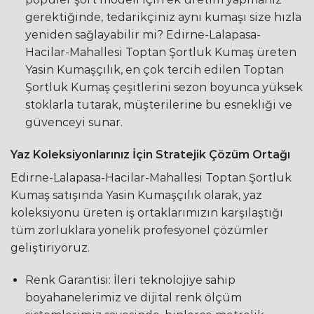
gerektiğinde, tedarikçiniz aynı kumaşı size hızla
yeniden sağlayabilir mi? Edirne-Lalapasa-
Hacilar-Mahallesi Toptan Şortluk Kumaş üreten
Yasin Kumaşçılık, en çok tercih edilen Toptan
Şortluk Kumaş çeşitlerini sezon boyunca yüksek
stoklarla tutarak, müşterilerine bu esnekliği ve
güvenceyi sunar.
Yaz Koleksiyonlarınız İçin Stratejik Çözüm Ortağı
Edirne-Lalapasa-Hacilar-Mahallesi Toptan Şortluk
Kumaş satışında Yasin Kumaşçılık olarak, yaz
koleksiyonu üreten iş ortaklarımızın karşılaştığı
tüm zorluklara yönelik profesyonel çözümler
geliştiriyoruz.
Renk Garantisi: İleri teknolojiye sahip
boyahanelerimiz ve dijital renk ölçüm