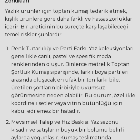
Zorlukları
Yazlık ürünler için toptan kumaş tedarik etmek,
kışlık ürünlere göre daha farklı ve hassas zorluklar
içerir. Bir üreticinin bu süreçte karşılaşabileceği
temel riskler şunlardır:
Renk Tutarlılığı ve Parti Farkı: Yaz koleksiyonları
genellikle canlı, pastel ve spesifik moda
renklerinden oluşur. Binlerce metrelik Toptan
Şortluk Kumaş siparişinde, farklı boya partileri
arasında oluşacak en ufak bir ton farkı bile,
üretilen şortların birbiriyle uyumsuz
görünmesine neden olabilir. Bu durum, özellikle
koordineli setler veya vitrin bütünlüğü için
kabul edilemez bir hatadır.
Mevsimsel Talep ve Hız Baskısı: Yaz sezonu
kısadır ve satışların büyük bir bölümü belirli
aylarda yoğunlaşır. Kumaş teslimatında