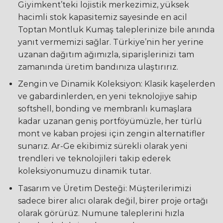
Giyimkent’teki lojistik merkezimiz, yüksek
hacimli stok kapasitemiz sayesinde en acil
Toptan Montluk Kumaş taleplerinize bile anında
yanıt vermemizi sağlar. Türkiye’nin her yerine
uzanan dağıtım ağımızla, siparişlerinizi tam
zamanında üretim bandınıza ulaştırırız.
Zengin ve Dinamik Koleksiyon: Klasik kaşelerden
ve gabardinlerden, en yeni teknolojiye sahip
softshell, bonding ve membranlı kumaşlara
kadar uzanan geniş portföyümüzle, her türlü
mont ve kaban projesi için zengin alternatifler
sunarız. Ar-Ge ekibimiz sürekli olarak yeni
trendleri ve teknolojileri takip ederek
koleksiyonumuzu dinamik tutar.
Tasarım ve Üretim Desteği: Müşterilerimizi
sadece birer alıcı olarak değil, birer proje ortağı
olarak görürüz. Numune taleplerini hızla