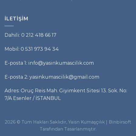
İLETIŞIM
Dahili: 0 212 418 66 17
Mobil: 0 531 973 94 34
E-posta 1: info@yasinkumascilik.com
E-posta 2: yasinkumascilik@gmail.com
Adres: Oruç Reis Mah. Giyimkent Sitesi 13. Sok. No:
7/A Esenler / İSTANBUL
2026 © Tüm Hakları Saklıdır, Yaisn Kumaşçılık |
Binbirsoft
Tarafından Tasarlanmıştır.