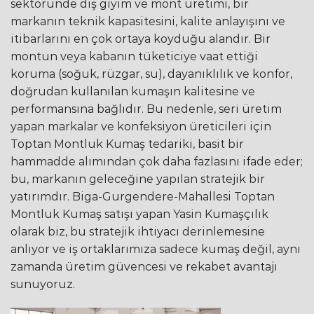
sektöründe dış giyim ve mont üretimi, bir
markanın teknik kapasitesini, kalite anlayışını ve
itibarlarını en çok ortaya koyduğu alandır. Bir
montun veya kabanın tüketiciye vaat ettiği
koruma (soğuk, rüzgar, su), dayanıklılık ve konfor,
doğrudan kullanılan kumaşın kalitesine ve
performansına bağlıdır. Bu nedenle, seri üretim
yapan markalar ve konfeksiyon üreticileri için
Toptan Montluk Kumaş tedariki, basit bir
hammadde alımından çok daha fazlasını ifade eder;
bu, markanın geleceğine yapılan stratejik bir
yatırımdır. Biga-Gurgendere-Mahallesi Toptan
Montluk Kumaş satışı yapan Yasin Kumaşçılık
olarak biz, bu stratejik ihtiyacı derinlemesine
anlıyor ve iş ortaklarımıza sadece kumaş değil, aynı
zamanda üretim güvencesi ve rekabet avantajı
sunuyoruz.