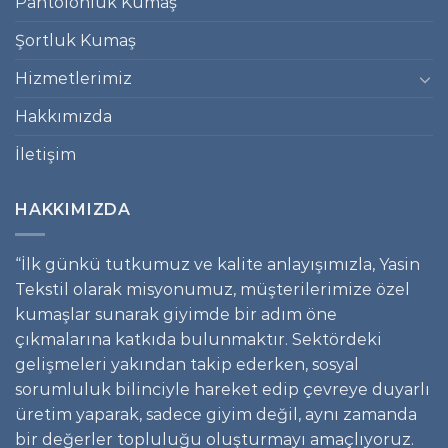
Pantolonluk Kumaş
Şortluk Kumaş
Hizmetlerimiz
Hakkımızda
İletişim
HAKKIMIZDA
“İlk günkü tutkumuz ve kalite anlayışımızla, Yasin
Tekstil olarak misyonumuz, müşterilerimize özel
kumaşlar sunarak giyimde bir adım öne
çıkmalarına katkıda bulunmaktır. Sektördeki
gelişmeleri yakından takip ederken, sosyal
sorumluluk bilinciyle hareket edip çevreye duyarlı
üretim yaparak, sadece giyim değil, aynı zamanda
bir değerler topluluğu oluşturmayı amaçlıyoruz.