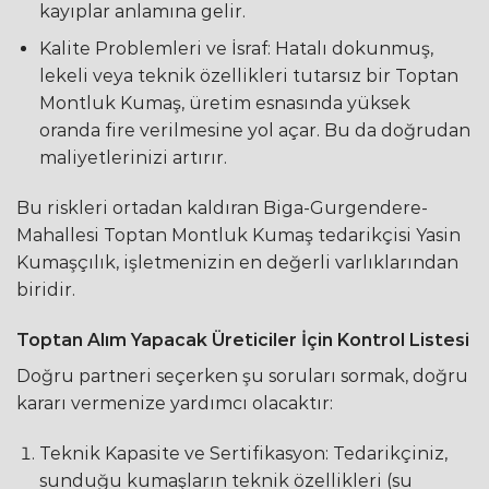
kayıplar anlamına gelir.
Kalite Problemleri ve İsraf: Hatalı dokunmuş,
lekeli veya teknik özellikleri tutarsız bir Toptan
Montluk Kumaş, üretim esnasında yüksek
oranda fire verilmesine yol açar. Bu da doğrudan
maliyetlerinizi artırır.
Bu riskleri ortadan kaldıran Biga-Gurgendere-
Mahallesi Toptan Montluk Kumaş tedarikçisi Yasin
Kumaşçılık, işletmenizin en değerli varlıklarından
biridir.
Toptan Alım Yapacak Üreticiler İçin Kontrol Listesi
Doğru partneri seçerken şu soruları sormak, doğru
kararı vermenize yardımcı olacaktır:
Teknik Kapasite ve Sertifikasyon: Tedarikçiniz,
sunduğu kumaşların teknik özellikleri (su