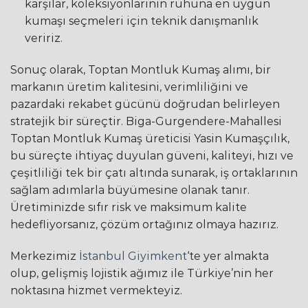
karşılar, koleksiyonlarının ruhuna en uygun
kumaşı seçmeleri için teknik danışmanlık
veririz.
Sonuç olarak, Toptan Montluk Kumaş alımı, bir
markanın üretim kalitesini, verimliliğini ve
pazardaki rekabet gücünü doğrudan belirleyen
stratejik bir süreçtir. Biga-Gurgendere-Mahallesi
Toptan Montluk Kumaş üreticisi Yasin Kumaşçılık,
bu süreçte ihtiyaç duyulan güveni, kaliteyi, hızı ve
çeşitliliği tek bir çatı altında sunarak, iş ortaklarının
sağlam adımlarla büyümesine olanak tanır.
Üretiminizde sıfır risk ve maksimum kalite
hedefliyorsanız, çözüm ortağınız olmaya hazırız.
Merkezimiz
İstanbul Giyimkent
‘te yer almakta
olup, gelişmiş lojistik ağımız ile Türkiye’nin her
noktasına hizmet vermekteyiz.