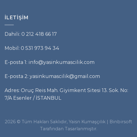
İLETIŞIM
Dahili: 0 212 418 66 17
Mobil: 0 531 973 94 34
E-posta 1: info@yasinkumascilik.com
E-posta 2: yasinkumascilik@gmail.com
Adres: Oruç Reis Mah. Giyimkent Sitesi 13. Sok. No:
7/A Esenler / İSTANBUL
2026 © Tüm Hakları Saklıdır, Yaisn Kumaşçılık |
Binbirsoft
Tarafından Tasarlanmıştır.