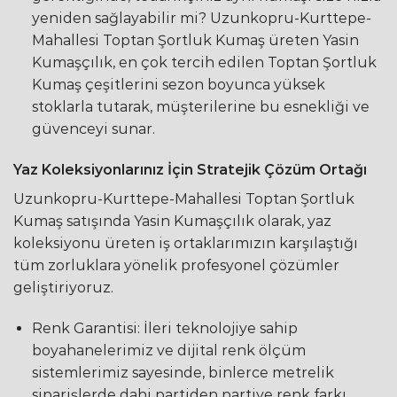
yeniden sağlayabilir mi? Uzunkopru-Kurttepe-
Mahallesi Toptan Şortluk Kumaş üreten Yasin
Kumaşçılık, en çok tercih edilen Toptan Şortluk
Kumaş çeşitlerini sezon boyunca yüksek
stoklarla tutarak, müşterilerine bu esnekliği ve
güvenceyi sunar.
Yaz Koleksiyonlarınız İçin Stratejik Çözüm Ortağı
Uzunkopru-Kurttepe-Mahallesi Toptan Şortluk
Kumaş satışında Yasin Kumaşçılık olarak, yaz
koleksiyonu üreten iş ortaklarımızın karşılaştığı
tüm zorluklara yönelik profesyonel çözümler
geliştiriyoruz.
Renk Garantisi: İleri teknolojiye sahip
boyahanelerimiz ve dijital renk ölçüm
sistemlerimiz sayesinde, binlerce metrelik
siparişlerde dahi partiden partiye renk farkı