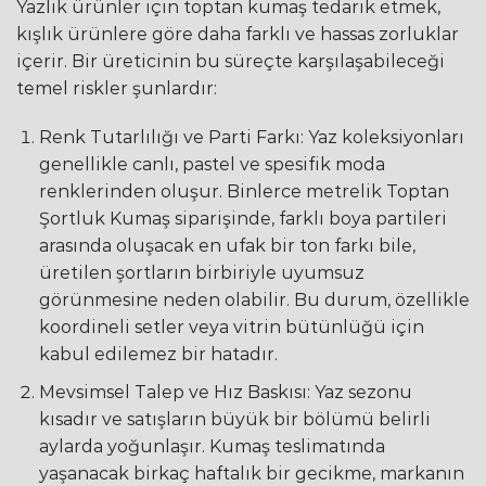
Yazlık ürünler için toptan kumaş tedarik etmek,
kışlık ürünlere göre daha farklı ve hassas zorluklar
içerir. Bir üreticinin bu süreçte karşılaşabileceği
temel riskler şunlardır:
Renk Tutarlılığı ve Parti Farkı: Yaz koleksiyonları
genellikle canlı, pastel ve spesifik moda
renklerinden oluşur. Binlerce metrelik Toptan
Şortluk Kumaş siparişinde, farklı boya partileri
arasında oluşacak en ufak bir ton farkı bile,
üretilen şortların birbiriyle uyumsuz
görünmesine neden olabilir. Bu durum, özellikle
koordineli setler veya vitrin bütünlüğü için
kabul edilemez bir hatadır.
Mevsimsel Talep ve Hız Baskısı: Yaz sezonu
kısadır ve satışların büyük bir bölümü belirli
aylarda yoğunlaşır. Kumaş teslimatında
yaşanacak birkaç haftalık bir gecikme, markanın