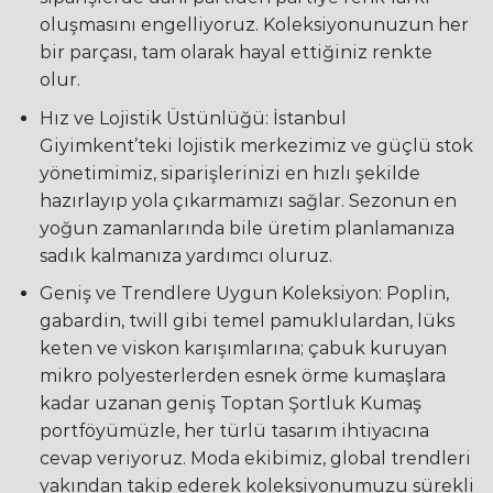
oluşmasını engelliyoruz. Koleksiyonunuzun her
bir parçası, tam olarak hayal ettiğiniz renkte
olur.
Hız ve Lojistik Üstünlüğü: İstanbul
Giyimkent’teki lojistik merkezimiz ve güçlü stok
yönetimimiz, siparişlerinizi en hızlı şekilde
hazırlayıp yola çıkarmamızı sağlar. Sezonun en
yoğun zamanlarında bile üretim planlamanıza
sadık kalmanıza yardımcı oluruz.
Geniş ve Trendlere Uygun Koleksiyon: Poplin,
gabardin, twill gibi temel pamuklulardan, lüks
keten ve viskon karışımlarına; çabuk kuruyan
mikro polyesterlerden esnek örme kumaşlara
kadar uzanan geniş Toptan Şortluk Kumaş
portföyümüzle, her türlü tasarım ihtiyacına
cevap veriyoruz. Moda ekibimiz, global trendleri
yakından takip ederek koleksiyonumuzu sürekli