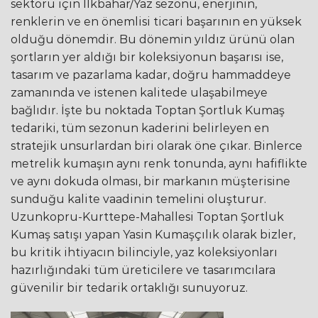
sektörü için İlkbahar/Yaz sezonu, enerjinin,
renklerin ve en önemlisi ticari başarının en yüksek
olduğu dönemdir. Bu dönemin yıldız ürünü olan
şortların yer aldığı bir koleksiyonun başarısı ise,
tasarım ve pazarlama kadar, doğru hammaddeye
zamanında ve istenen kalitede ulaşabilmeye
bağlıdır. İşte bu noktada Toptan Şortluk Kumaş
tedariki, tüm sezonun kaderini belirleyen en
stratejik unsurlardan biri olarak öne çıkar. Binlerce
metrelik kumaşın aynı renk tonunda, aynı hafiflikte
ve aynı dokuda olması, bir markanın müşterisine
sunduğu kalite vaadinin temelini oluşturur.
Uzunkopru-Kurttepe-Mahallesi Toptan Şortluk
Kumaş satışı yapan Yasin Kumaşçılık olarak bizler,
bu kritik ihtiyacın bilinciyle, yaz koleksiyonları
hazırlığındaki tüm üreticilere ve tasarımcılara
güvenilir bir tedarik ortaklığı sunuyoruz.