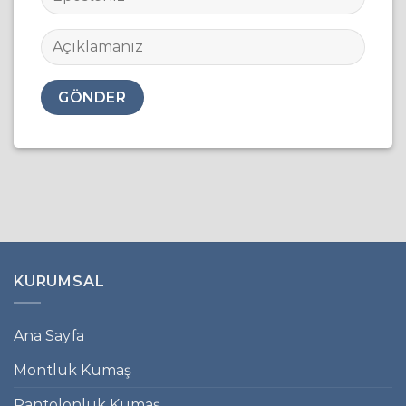
KURUMSAL
Ana Sayfa
Montluk Kumaş
Pantolonluk Kumaş