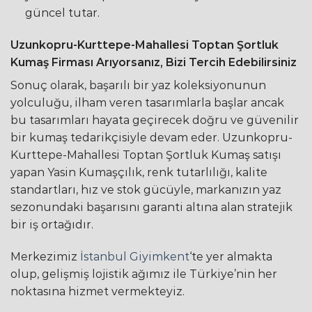
güncel tutar.
Uzunkopru-Kurttepe-Mahallesi Toptan Şortluk
Kumaş Firması Arıyorsanız, Bizi Tercih Edebilirsiniz
Sonuç olarak, başarılı bir yaz koleksiyonunun
yolculuğu, ilham veren tasarımlarla başlar ancak
bu tasarımları hayata geçirecek doğru ve güvenilir
bir kumaş tedarikçisiyle devam eder. Uzunkopru-
Kurttepe-Mahallesi Toptan Şortluk Kumaş satışı
yapan Yasin Kumaşçılık, renk tutarlılığı, kalite
standartları, hız ve stok gücüyle, markanızın yaz
sezonundaki başarısını garanti altına alan stratejik
bir iş ortağıdır.
Merkezimiz
İstanbul Giyimkent
‘te yer almakta
olup, gelişmiş lojistik ağımız ile Türkiye’nin her
noktasına hizmet vermekteyiz.