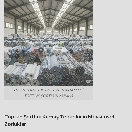
UZUNKOPRU-KURTTEPE-MAHALLESI
TOPTAN ŞORTLUK KUMAŞ
Toptan Şortluk Kumaş Tedarikinin Mevsimsel
Zorlukları