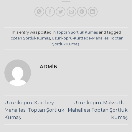
This entry was posted in
Toptan Şortluk Kumaş
and tagged
Toptan Şortluk Kumaş
,
Uzunkopru-Kurttepe-Mahallesi Toptan
Şortluk Kumaş
.
ADMIN
Uzunkopru-Kurtbey-
Uzunkopru-Maksutlu-
Mahallesi Toptan Şortluk
Mahallesi Toptan Şortluk
Kumaş
Kumaş