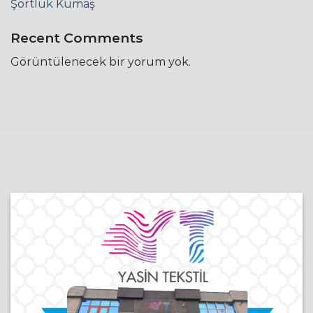
Şortluk Kumaş
Recent Comments
Görüntülenecek bir yorum yok.